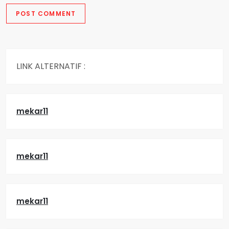
LINK ALTERNATIF :
mekar11
mekar11
mekar11