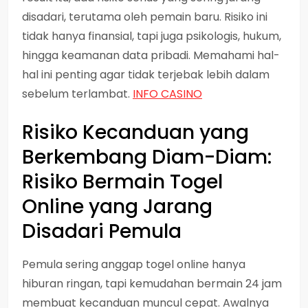
disadari, terutama oleh pemain baru. Risiko ini
tidak hanya finansial, tapi juga psikologis, hukum,
hingga keamanan data pribadi. Memahami hal-
hal ini penting agar tidak terjebak lebih dalam
sebelum terlambat.
INFO CASINO
Risiko Kecanduan yang
Berkembang Diam-Diam:
Risiko Bermain Togel
Online yang Jarang
Disadari Pemula
Pemula sering anggap togel online hanya
hiburan ringan, tapi kemudahan bermain 24 jam
membuat kecanduan muncul cepat. Awalnya