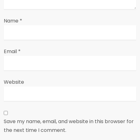
o
n
Name
*
Email
*
Website
Save my name, email, and website in this browser for
the next time I comment.