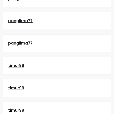
panglima77
panglima77
timur99
timur99
timur99