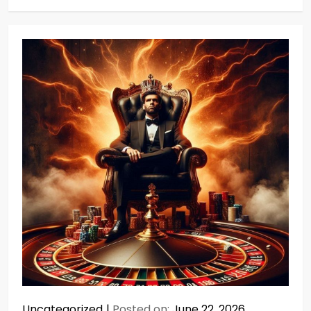
Uncategorized
Posted on:
June 22, 2026