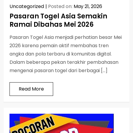
Uncategorized
Posted on:
May 21, 2026
Pasaran Togel Asia Semakin
Ramai Dibahas Mei 2026
Pasaran Togel Asia menjadi perhatian besar Mei
2026 karena pemain aktif membahas tren
angka dan pola terbaru di komunitas digital.
Dalam beberapa pekan terakhir pembahasan
mengenai pasaran togel dari berbagai […]
Read More