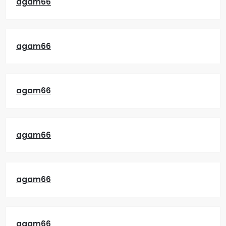
agam66
agam66
agam66
agam66
agam66
agam66