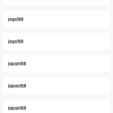
jago168
jago168
japan168
japan168
japan168