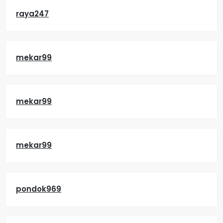
raya247
mekar99
mekar99
mekar99
pondok969