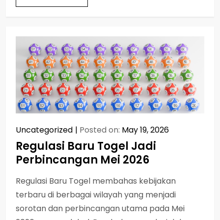
Uncategorized
Posted on:
May 19, 2026
Regulasi Baru Togel Jadi
Perbincangan Mei 2026
Regulasi Baru Togel membahas kebijakan
terbaru di berbagai wilayah yang menjadi
sorotan dan perbincangan utama pada Mei