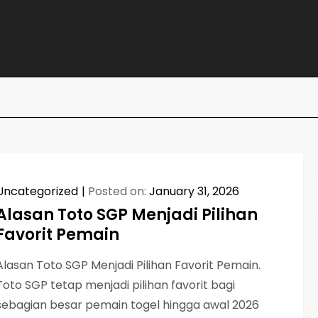
Uncategorized
Posted on:
January 31, 2026
Alasan Toto SGP Menjadi Pilihan
Favorit Pemain
Alasan Toto SGP Menjadi Pilihan Favorit Pemain.
Toto SGP tetap menjadi pilihan favorit bagi
sebagian besar pemain togel hingga awal 2026