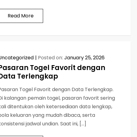
Read More
Uncategorized
Posted on:
January 25, 2026
Pasaran Togel Favorit dengan
Data Terlengkap
Pasaran Togel Favorit dengan Data Terlengkap.
Di kalangan pemain togel, pasaran favorit sering
kali ditentukan oleh ketersediaan data lengkap,
pola keluaran yang mudah dibaca, serta
konsistensi jadwal undian. Saat ini, […]