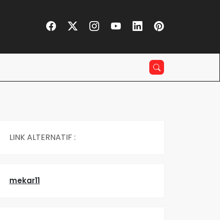
LINK ALTERNATIF :
mekar11