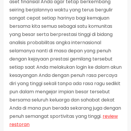
aset finansial Anda agar tetap berkembang
seiring berjalannya waktu yang terus bergulir
sangat cepat setiap harinya bagi kemajuan
bersama kita semua sebagai satu komunitas
yang besar serta berprestasi tinggi di bidang
analisis probabilitas angka internasional
selamanya nanti di masa depan yang penuh
dengan kejayaan prestasi gemilang tersebut
setiap saat Anda melakukan login ke dalam akun
kesayangan Anda dengan penuh rasa percaya
diri yang tinggi sekali tanpa ada rasa ragu sedikit
pun dalam mengejar impian besar tersebut
bersama seluruh keluarga dan sahabat dekat
Anda di mana pun berada sekarang juga dengan
penuh semangat sportivitas yang tinggi.
review
restoran