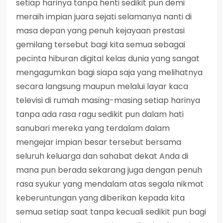
setiap harinya tanpa henti sedikit pun demi
meraih impian juara sejati selamanya nanti di
masa depan yang penuh kejayaan prestasi
gemilang tersebut bagi kita semua sebagai
pecinta hiburan digital kelas dunia yang sangat
mengagumkan bagi siapa saja yang melihatnya
secara langsung maupun melalui layar kaca
televisi di rumah masing-masing setiap harinya
tanpa ada rasa ragu sedikit pun dalam hati
sanubari mereka yang terdalam dalam
mengejar impian besar tersebut bersama
seluruh keluarga dan sahabat dekat Anda di
mana pun berada sekarang juga dengan penuh
rasa syukur yang mendalam atas segala nikmat
keberuntungan yang diberikan kepada kita
semua setiap saat tanpa kecuali sedikit pun bagi