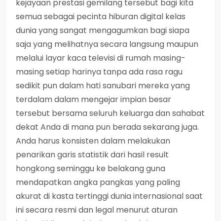
kejayaan prestasi gemilang tersebut bagi kita
semua sebagai pecinta hiburan digital kelas
dunia yang sangat mengagumkan bagi siapa
saja yang melihatnya secara langsung maupun
melalui layar kaca televisi di rumah masing-
masing setiap harinya tanpa ada rasa ragu
sedikit pun dalam hati sanubari mereka yang
terdalam dalam mengejar impian besar
tersebut bersama seluruh keluarga dan sahabat
dekat Anda di mana pun berada sekarang juga.
Anda harus konsisten dalam melakukan
penarikan garis statistik dari hasil result
hongkong seminggu ke belakang guna
mendapatkan angka pangkas yang paling
akurat di kasta tertinggi dunia internasional saat
ini secara resmi dan legal menurut aturan