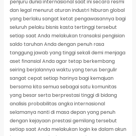
penjuru dunia internasional saat ini secara resmi
dan legal menurut aturan industri hiburan global
yang berlaku sangat ketat pengawasannya bagi
seluruh pelaku bisnis kasta tertinggi tersebut
setiap saat Anda melakukan transaksi pengisian
saldo taruhan Anda dengan penuh rasa
tanggung jawab yang tinggi sekali demi menjaga
aset finansial Anda agar tetap berkembang
seiring berjalannya waktu yang terus bergulir
sangat cepat setiap harinya bagi kemajuan
bersama kita semua sebagai satu komunitas
yang besar serta berprestasi tinggi di bidang
analisis probabilitas angka internasional
selamanya nanti di masa depan yang penuh
dengan kejayaan prestasi gemilang tersebut
setiap saat Anda melakukan login ke dalam akun