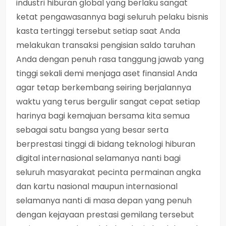
industri hiburan global yang berlaku sangat
ketat pengawasannya bagi seluruh pelaku bisnis
kasta tertinggi tersebut setiap saat Anda
melakukan transaksi pengisian saldo taruhan
Anda dengan penuh rasa tanggung jawab yang
tinggi sekali demi menjaga aset finansial Anda
agar tetap berkembang seiring berjalannya
waktu yang terus bergulir sangat cepat setiap
harinya bagi kemajuan bersama kita semua
sebagai satu bangsa yang besar serta
berprestasi tinggi di bidang teknologi hiburan
digital internasional selamanya nanti bagi
seluruh masyarakat pecinta permainan angka
dan kartu nasional maupun internasional
selamanya nanti di masa depan yang penuh
dengan kejayaan prestasi gemilang tersebut