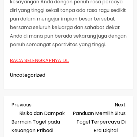
kesayangan Anda dengan penuh rasa percaya
diri yang tinggi sekali tanpa ada rasa ragu sedikit
pun dalam mengejar impian besar tersebut
bersama seluruh keluarga dan sahabat dekat
Anda di mana pun berada sekarang juga dengan
penuh semangat sportivitas yang tinggi.
BACA SELENGKAPNYA DI..
Uncategorized
P
Previous
Next
Previous
Next
Post
Post
Risiko dan Dampak
Panduan Memilih Situs
o
Bermain Togel pada
Togel Terpercaya Di
s
Keuangan Pribadi
Era Digital