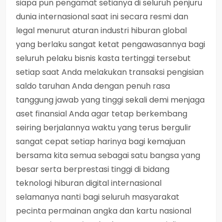
siapa pun pengamat setianya di seluruh penjuru
dunia internasional saat ini secara resmi dan
legal menurut aturan industri hiburan global
yang berlaku sangat ketat pengawasannya bagi
seluruh pelaku bisnis kasta tertinggi tersebut
setiap saat Anda melakukan transaksi pengisian
saldo taruhan Anda dengan penuh rasa
tanggung jawab yang tinggi sekali demi menjaga
aset finansial Anda agar tetap berkembang
seiring berjalannya waktu yang terus bergulir
sangat cepat setiap harinya bagi kemajuan
bersama kita semua sebagai satu bangsa yang
besar serta berprestasi tinggi di bidang
teknologi hiburan digital internasional
selamanya nanti bagi seluruh masyarakat
pecinta permainan angka dan kartu nasional