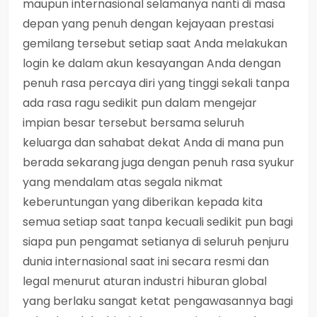
maupun internasional selamanya nanti di masa
depan yang penuh dengan kejayaan prestasi
gemilang tersebut setiap saat Anda melakukan
login ke dalam akun kesayangan Anda dengan
penuh rasa percaya diri yang tinggi sekali tanpa
ada rasa ragu sedikit pun dalam mengejar
impian besar tersebut bersama seluruh
keluarga dan sahabat dekat Anda di mana pun
berada sekarang juga dengan penuh rasa syukur
yang mendalam atas segala nikmat
keberuntungan yang diberikan kepada kita
semua setiap saat tanpa kecuali sedikit pun bagi
siapa pun pengamat setianya di seluruh penjuru
dunia internasional saat ini secara resmi dan
legal menurut aturan industri hiburan global
yang berlaku sangat ketat pengawasannya bagi