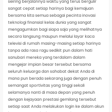
seiring berjalannya waktu yang terus bergulir
sangat cepat setiap harinya bagi kemajuan
bersama kita semua sebagai pecinta inovasi
teknologi finansial kelas dunia yang sangat
mengagumkan bagi siapa saja yang melihatnya
secara langsung maupun melalui layar kaca
televisi di rumah masing-masing setiap harinya
tanpa ada rasa ragu sedikit pun dalam hati
sanubari mereka yang terdalam dalam
mengejar impian besar tersebut bersama
seluruh keluarga dan sahabat dekat Anda di
mana pun berada sekarang juga dengan penuh
semangat sportivitas yang tinggi sekali
selamanya nanti di masa depan yang penuh
dengan kejayaan prestasi gemilang tersebut
setiap saat Anda melakukan login ke dalam akun