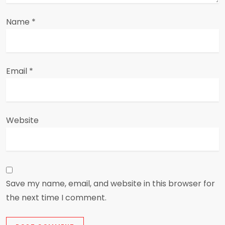
n
Name
*
Email
*
Website
Save my name, email, and website in this browser for
the next time I comment.