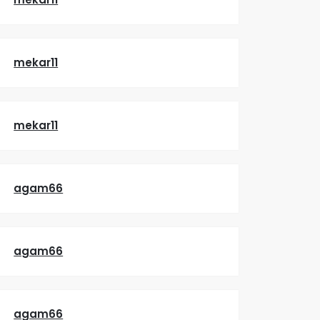
mekar11
mekar11
agam66
agam66
agam66