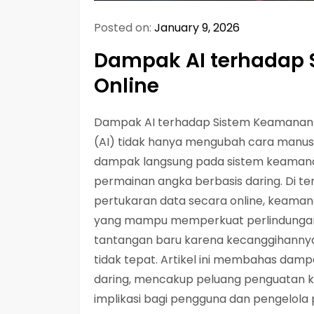
Posted on:
January 9, 2026
Dampak AI terhadap 
Online
Dampak AI terhadap Sistem Keamanan 
(AI) tidak hanya mengubah cara manusia
dampak langsung pada sistem keamanan 
permainan angka berbasis daring. Di te
pertukaran data secara online, keamana
yang mampu memperkuat perlindungan
tantangan baru karena kecanggihannya
tidak tepat. Artikel ini membahas da
daring, mencakup peluang penguatan 
implikasi bagi pengguna dan pengelola 