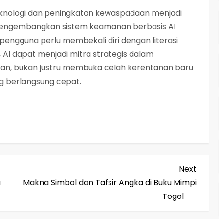
nologi dan peningkatan kewaspadaan menjadi
s mengembangkan sistem keamanan berbasis AI
engguna perlu membekali diri dengan literasi
 AI dapat menjadi mitra strategis dalam
an, bukan justru membuka celah kerentanan baru
g berlangsung cepat.
Next
Next
Post
a
Makna Simbol dan Tafsir Angka di Buku Mimpi
Togel