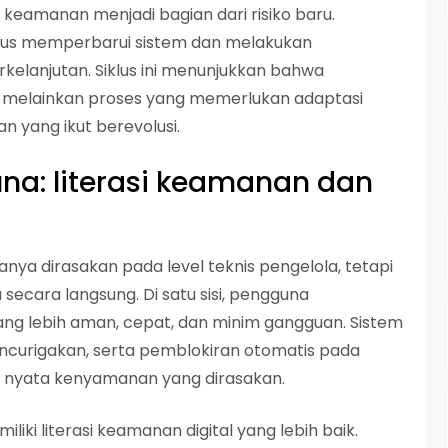
 keamanan menjadi bagian dari risiko baru.
erus memperbarui sistem dan melakukan
kelanjutan. Siklus ini menunjukkan bahwa
s, melainkan proses yang memerlukan adaptasi
 yang ikut berevolusi.
na: literasi keamanan dan
ya dirasakan pada level teknis pengelola, tetapi
cara langsung. Di satu sisi, pengguna
ang lebih aman, cepat, dan minim gangguan. Sistem
s mencurigakan, serta pemblokiran otomatis pada
h nyata kenyamanan yang dirasakan.
iliki literasi keamanan digital yang lebih baik.