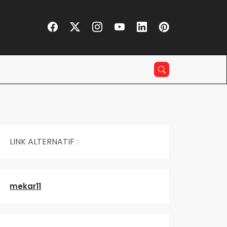
LINK ALTERNATIF :
mekar11