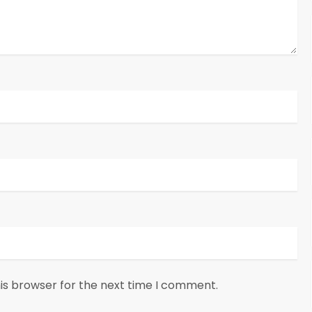
is browser for the next time I comment.