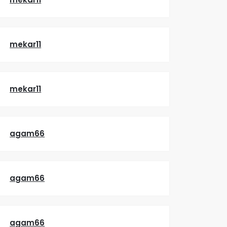
mekar11
mekar11
agam66
agam66
agam66