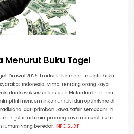
a Menurut Buku Togel
. Di awal 2026, tradisi tafsir mimpi melalui buku
syarakat Indonesia. Mimpi tentang orang kaya
ki dan kesuksesan finansial. Mulai dari bertemu
, mimpi ini mencerminkan ambisi dan optimisme di
tradisional dari primbon Jawa, tafsir semacam ini
ini mengulas arti mimpi orang kaya menurut buku
tasi umum yang beredar.
INFO SLOT