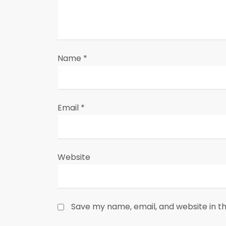
t
i
o
Name
*
n
Email
*
Website
Save my name, email, and website in th