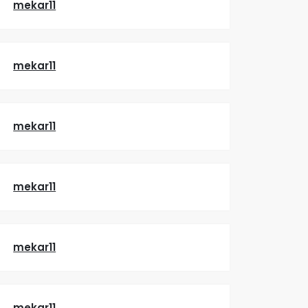
mekar11
mekar11
mekar11
mekar11
mekar11
mekar11