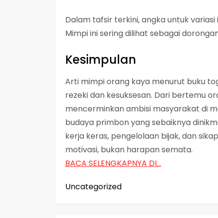
Dalam tafsir terkini, angka untuk variasi 
Mimpi ini sering dilihat sebagai dorongan
Kesimpulan
Arti mimpi orang kaya menurut buku to
rezeki dan kesuksesan. Dari bertemu orang
mencerminkan ambisi masyarakat di ma
budaya primbon yang sebaiknya dinikmat
kerja keras, pengelolaan bijak, dan sika
motivasi, bukan harapan semata.
BACA SELENGKAPNYA DI…
Uncategorized