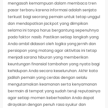
mengasah kemampuan dalam membaca tren
pasar terbaru karena informasi adalah senjata
terkuat bagi seorang pemain untuk tetap unggul
dan mendapatkan jackpot yang diimpikan
selama ini tanpa harus bergantung sepenuhnya
pada faktor nasib. Pastikan setiap langkah yang
Anda ambil didasari oleh logika yang jernih dan
persiapan yang matang agar aktivitas ini tetap
menjadi sarana hiburan yang memberikan
keuntungan finansial tambahan yang nyata bagi
kehidupan Anda secara keseluruhan. Akhir kata
jadilah pemain yang cerdas dengan selalu
mengutamakan keamanan serta kenyamanan
bermain di tempat yang sudah teruji reputasinya
agar setiap momen keberhasilan Anda dapat
dirayakan dengan penuh rasa syukur dan