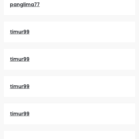
panglima77
timur99
timur99
timur99
timur99