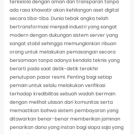
terkelola dengan aman dan transparan tanpa
ada rasa khawatir akan kehilangan aset digital
secara tiba-tiba. Dunia tebak angka telah
bertransformasi menjadi industri yang sangat
modern dengan dukungan sistem server yang
sangat stabil sehingga memungkinkan ribuan
orang untuk melakukan pemasangan secara
bersamaan tanpa adanya kendala teknis yang
berarti pada saat detik-detik terakhir
penutupan pasar resmi. Penting bagi setiap
pemain untuk selalu melakukan verifikasi
terhadap kredibilitas sebuah wadah bermain
dengan melihat ulasan dari komunitas serta
memastikan bahwa sistem pembayaran yang
ditawarkan benar-benar memberikan jaminan
penarikan dana yang instan bagi siapa saja yang