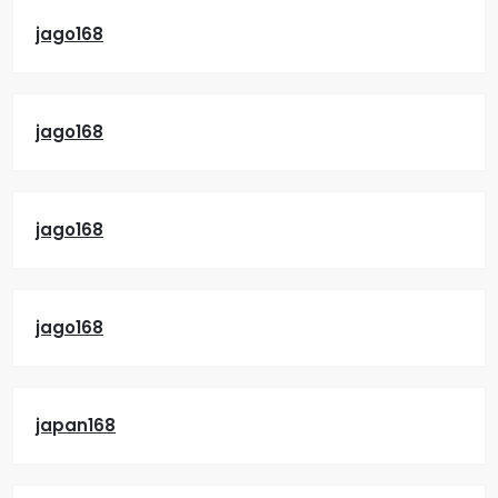
jago168
jago168
jago168
jago168
japan168