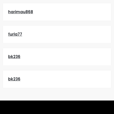
harimau868
furla77
bk236
bk236