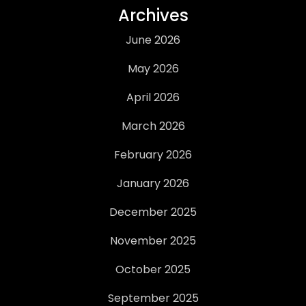
Archives
June 2026
May 2026
April 2026
March 2026
February 2026
January 2026
December 2025
November 2025
October 2025
September 2025