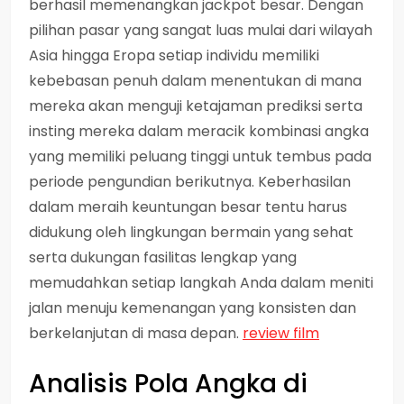
berhasil memenangkan jackpot besar. Dengan
pilihan pasar yang sangat luas mulai dari wilayah
Asia hingga Eropa setiap individu memiliki
kebebasan penuh dalam menentukan di mana
mereka akan menguji ketajaman prediksi serta
insting mereka dalam meracik kombinasi angka
yang memiliki peluang tinggi untuk tembus pada
periode pengundian berikutnya. Keberhasilan
dalam meraih keuntungan besar tentu harus
didukung oleh lingkungan bermain yang sehat
serta dukungan fasilitas lengkap yang
memudahkan setiap langkah Anda dalam meniti
jalan menuju kemenangan yang konsisten dan
berkelanjutan di masa depan.
review film
Analisis Pola Angka di