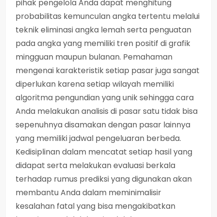
pihak pengelola Anda dapat menghitung
probabilitas kemunculan angka tertentu melalui
teknik eliminasi angka lemah serta penguatan
pada angka yang memiliki tren positif di grafik
mingguan maupun bulanan. Pemahaman
mengenai karakteristik setiap pasar juga sangat
diperlukan karena setiap wilayah memiliki
algoritma pengundian yang unik sehingga cara
Anda melakukan analisis di pasar satu tidak bisa
sepenuhnya disamakan dengan pasar lainnya
yang memiliki jadwal pengeluaran berbeda.
Kedisiplinan dalam mencatat setiap hasil yang
didapat serta melakukan evaluasi berkala
terhadap rumus prediksi yang digunakan akan
membantu Anda dalam meminimalisir
kesalahan fatal yang bisa mengakibatkan