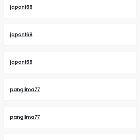
japan168
japan168
japan168
panglima77
panglima77