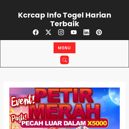
Skip
to
Kcrcap Info Togel Harian
content
Terbaik
MENU