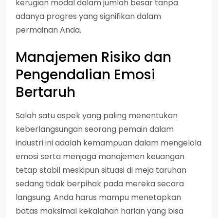
kerugian modal dalam jumlah besar tanpa
adanya progres yang signifikan dalam
permainan Anda.
Manajemen Risiko dan
Pengendalian Emosi
Bertaruh
Salah satu aspek yang paling menentukan
keberlangsungan seorang pemain dalam
industri ini adalah kemampuan dalam mengelola
emosi serta menjaga manajemen keuangan
tetap stabil meskipun situasi di meja taruhan
sedang tidak berpihak pada mereka secara
langsung. Anda harus mampu menetapkan
batas maksimal kekalahan harian yang bisa