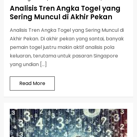
Analisis Tren Angka Togel yang
Sering Muncul di Akhir Pekan
Analisis Tren Angka Togel yang Sering Muncul di
Akhir Pekan. Di akhir pekan yang santai, banyak
pemain togel justru makin aktif analisis pola
keluaran, terutama untuk pasaran Singapore
yang undian […]
Read More