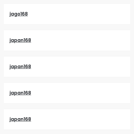
jago168
japan168
japan168
japan168
japan168