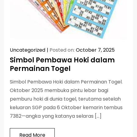
Uncategorized
Posted on:
October 7, 2025
Simbol Pembawa Hoki dalam
Permainan Togel
Simbol Pembawa Hoki dalam Permainan Togel.
Oktober 2025 membuka pintu lebar bagi
pemburu hoki di dunia togel, terutama setelah
keluaran SGP pada 6 Oktober kemarin tembus
7382—angka yang katanya selaras […]
Read More