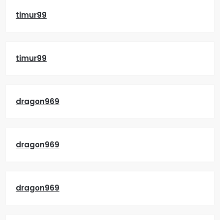
timur99
timur99
dragon969
dragon969
dragon969