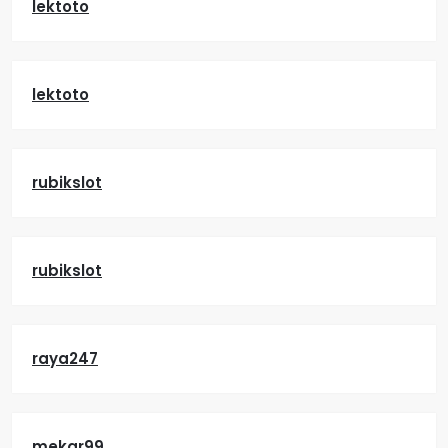
lektoto
lektoto
rubikslot
rubikslot
raya247
mekar99