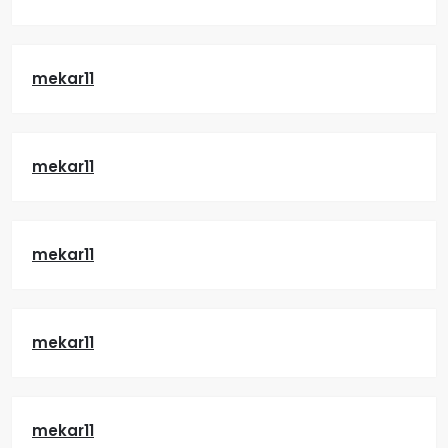
n
a
mekar11
t
i
mekar11
o
n
mekar11
mekar11
mekar11