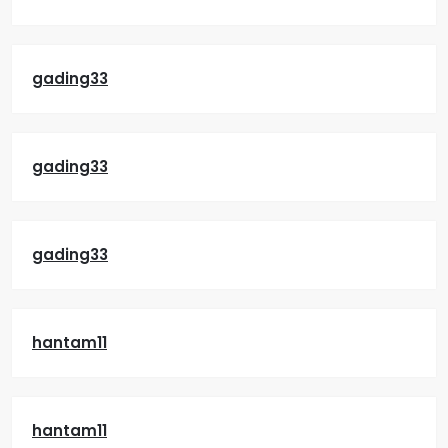
gading33
gading33
gading33
hantam11
hantam11