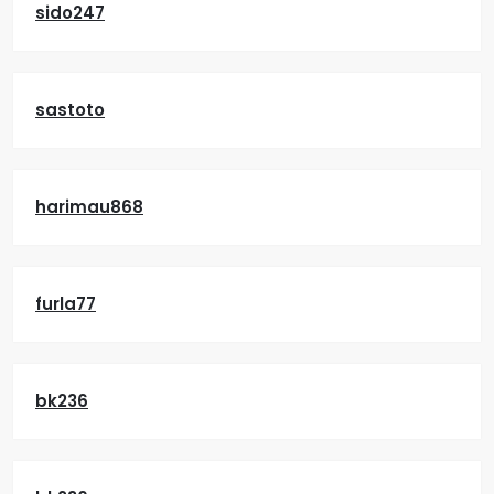
sido247
sastoto
harimau868
furla77
bk236