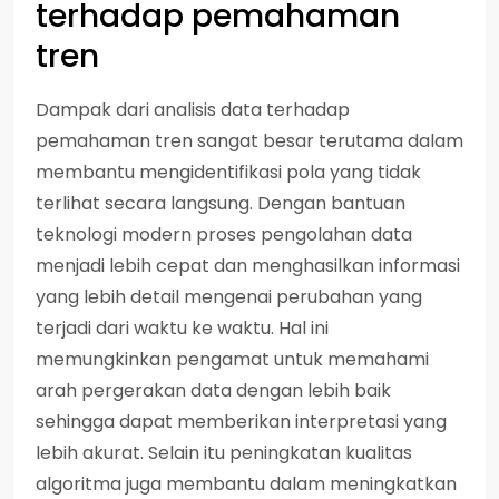
terhadap pemahaman
tren
Dampak dari analisis data terhadap
pemahaman tren sangat besar terutama dalam
membantu mengidentifikasi pola yang tidak
terlihat secara langsung. Dengan bantuan
teknologi modern proses pengolahan data
menjadi lebih cepat dan menghasilkan informasi
yang lebih detail mengenai perubahan yang
terjadi dari waktu ke waktu. Hal ini
memungkinkan pengamat untuk memahami
arah pergerakan data dengan lebih baik
sehingga dapat memberikan interpretasi yang
lebih akurat. Selain itu peningkatan kualitas
algoritma juga membantu dalam meningkatkan