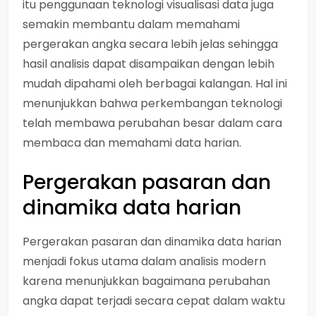
itu penggunaan teknologi visualisasi data juga
semakin membantu dalam memahami
pergerakan angka secara lebih jelas sehingga
hasil analisis dapat disampaikan dengan lebih
mudah dipahami oleh berbagai kalangan. Hal ini
menunjukkan bahwa perkembangan teknologi
telah membawa perubahan besar dalam cara
membaca dan memahami data harian.
Pergerakan pasaran dan
dinamika data harian
Pergerakan pasaran dan dinamika data harian
menjadi fokus utama dalam analisis modern
karena menunjukkan bagaimana perubahan
angka dapat terjadi secara cepat dalam waktu