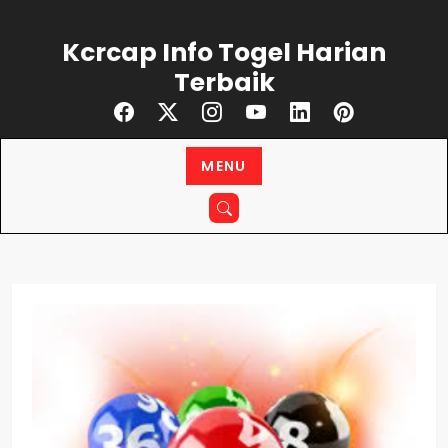
Skip
to
Kcrcap Info Togel Harian
content
Terbaik
MENU