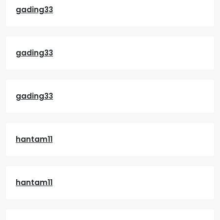
gading33
gading33
gading33
hantam11
hantam11