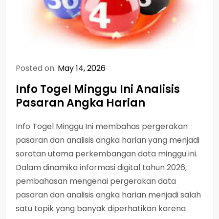
Posted on:
May 14, 2026
Info Togel Minggu Ini Analisis
Pasaran Angka Harian
Info Togel Minggu Ini membahas pergerakan
pasaran dan analisis angka harian yang menjadi
sorotan utama perkembangan data minggu ini.
Dalam dinamika informasi digital tahun 2026,
pembahasan mengenai pergerakan data
pasaran dan analisis angka harian menjadi salah
satu topik yang banyak diperhatikan karena