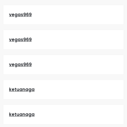
vegas969
vegas969
vegas969
ketuanaga
ketuanaga