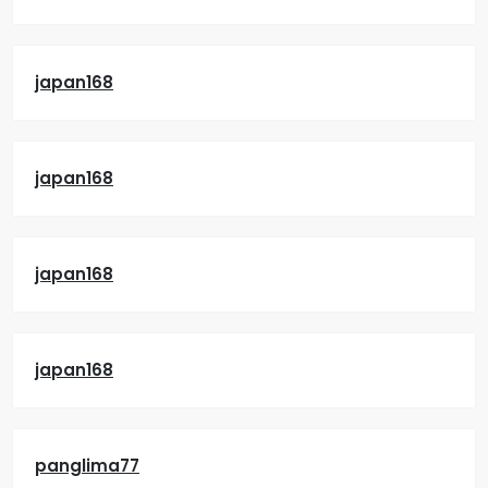
japan168
japan168
japan168
japan168
panglima77