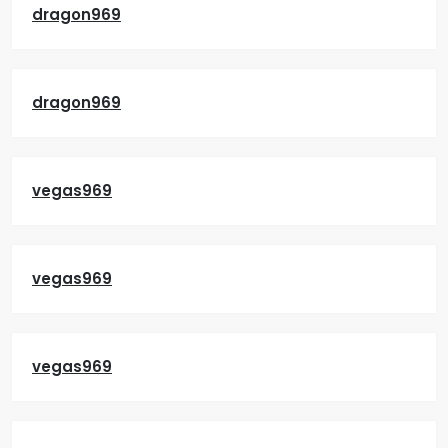
dragon969
dragon969
vegas969
vegas969
vegas969