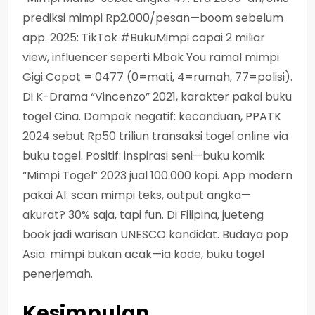
prediksi mimpi Rp2.000/pesan—boom sebelum
app. 2025: TikTok #BukuMimpi capai 2 miliar
view, influencer seperti Mbak You ramal mimpi
Gigi Copot = 0477 (0=mati, 4=rumah, 77=polisi).
Di K-Drama “Vincenzo” 2021, karakter pakai buku
togel Cina. Dampak negatif: kecanduan, PPATK
2024 sebut Rp50 triliun transaksi togel online via
buku togel. Positif: inspirasi seni—buku komik
“Mimpi Togel” 2023 jual 100.000 kopi. App modern
pakai AI: scan mimpi teks, output angka—
akurat? 30% saja, tapi fun. Di Filipina, jueteng
book jadi warisan UNESCO kandidat. Budaya pop
Asia: mimpi bukan acak—ia kode, buku togel
penerjemah.
Kesimpulan