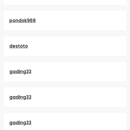
pondok969
destoto
gading33
gading33
gading33