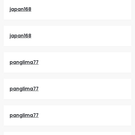
japan168
japan168
panglima77
panglima77
panglima77