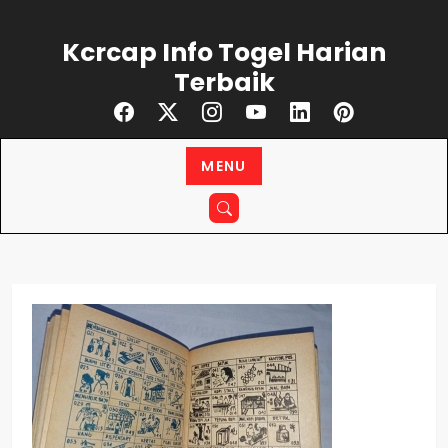
Skip
to
Kcrcap Info Togel Harian
content
Terbaik
MENU