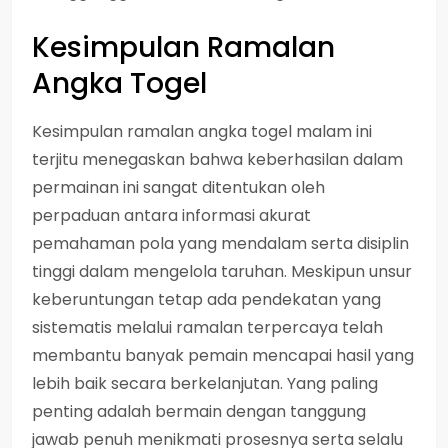
Kesimpulan Ramalan
Angka Togel
Kesimpulan ramalan angka togel malam ini
terjitu menegaskan bahwa keberhasilan dalam
permainan ini sangat ditentukan oleh
perpaduan antara informasi akurat
pemahaman pola yang mendalam serta disiplin
tinggi dalam mengelola taruhan. Meskipun unsur
keberuntungan tetap ada pendekatan yang
sistematis melalui ramalan terpercaya telah
membantu banyak pemain mencapai hasil yang
lebih baik secara berkelanjutan. Yang paling
penting adalah bermain dengan tanggung
jawab penuh menikmati prosesnya serta selalu