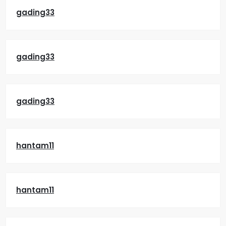
gading33
gading33
gading33
hantam11
hantam11