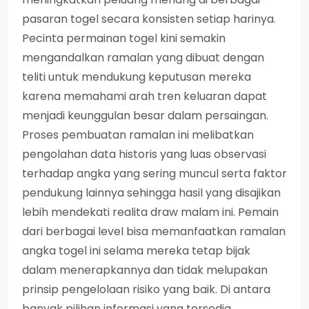
pasaran togel secara konsisten setiap harinya.
Pecinta permainan togel kini semakin
mengandalkan ramalan yang dibuat dengan
teliti untuk mendukung keputusan mereka
karena memahami arah tren keluaran dapat
menjadi keunggulan besar dalam persaingan.
Proses pembuatan ramalan ini melibatkan
pengolahan data historis yang luas observasi
terhadap angka yang sering muncul serta faktor
pendukung lainnya sehingga hasil yang disajikan
lebih mendekati realita draw malam ini. Pemain
dari berbagai level bisa memanfaatkan ramalan
angka togel ini selama mereka tetap bijak
dalam menerapkannya dan tidak melupakan
prinsip pengelolaan risiko yang baik. Di antara
banyak pilihan informasi yang tersedia