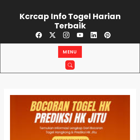
Skip
to
Kcrcap Info Togel Harian
content
Terbaik
MENU