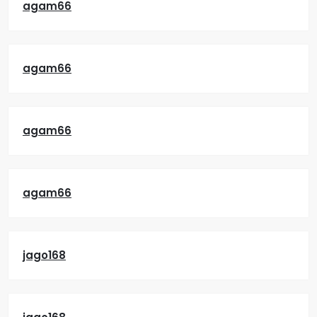
agam66
agam66
agam66
agam66
jago168