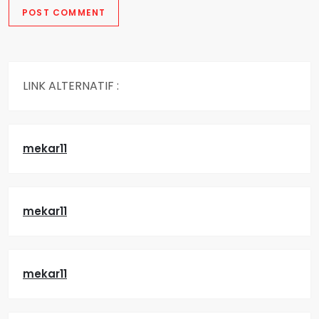
LINK ALTERNATIF :
mekar11
mekar11
mekar11