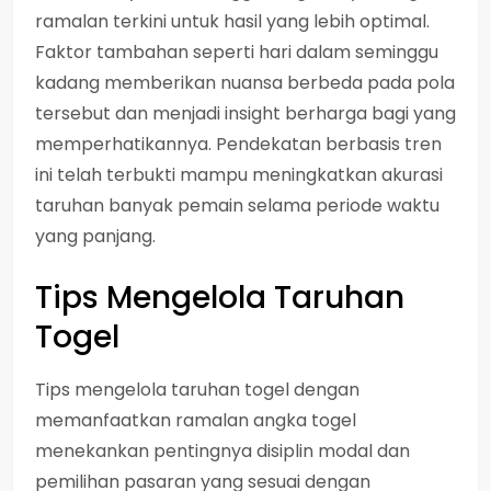
ramalan terkini untuk hasil yang lebih optimal.
Faktor tambahan seperti hari dalam seminggu
kadang memberikan nuansa berbeda pada pola
tersebut dan menjadi insight berharga bagi yang
memperhatikannya. Pendekatan berbasis tren
ini telah terbukti mampu meningkatkan akurasi
taruhan banyak pemain selama periode waktu
yang panjang.
Tips Mengelola Taruhan
Togel
Tips mengelola taruhan togel dengan
memanfaatkan ramalan angka togel
menekankan pentingnya disiplin modal dan
pemilihan pasaran yang sesuai dengan