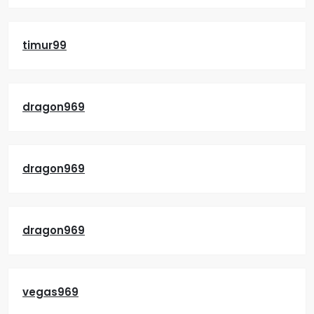
timur99
dragon969
dragon969
dragon969
vegas969